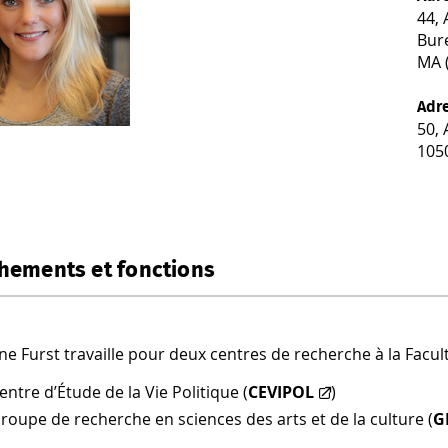
44,
Bur
MA (
Adre
50, 
105
hements et fonctions
ne Furst travaille
pour deux
centres de recherche à la Facult
entre d’Étude de la Vie Politique (
CEVIPOL
)
roupe de recherche en sciences des arts et de la culture (
G