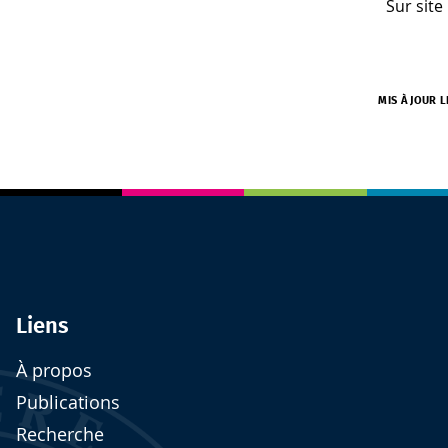
Sur site
MIS À JOUR L
Liens
À propos
Publications
Recherche