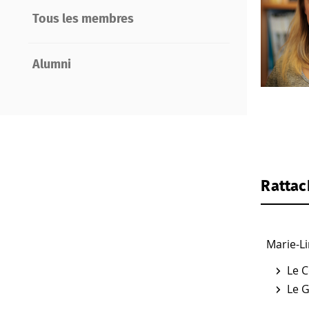
Tous les membres
Alumni
Rattac
Marie-Li
Le C
Le G