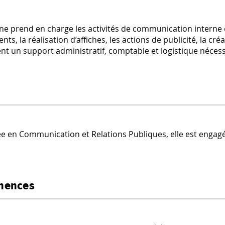
ne prend en charge les activités de communication interne e
ts, la réalisation d’affiches, les actions de publicité, la cré
nt un support administratif, comptable et logistique néces
 en Communication et Relations Publiques, elle est engagée 
nences