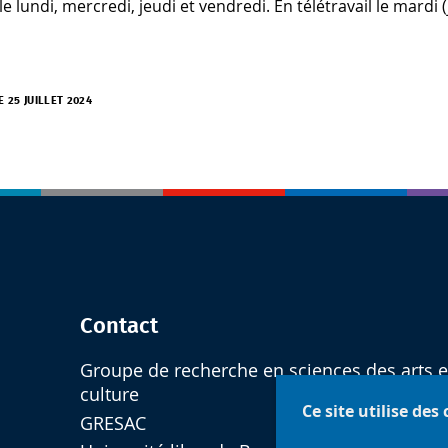
 le lundi, mercredi, jeudi et vendredi. En télétravail le mard
E 25 JUILLET 2024
Contact
Groupe de recherche en sciences des arts e
culture
Ce site utilise des
GRESAC