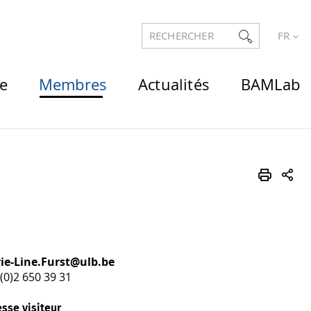
RECHERCHER
FR
e
Membres
Actualités
BAMLab
ie-Line.Furst@ulb.be
(0)2 650 39 31
sse visiteur