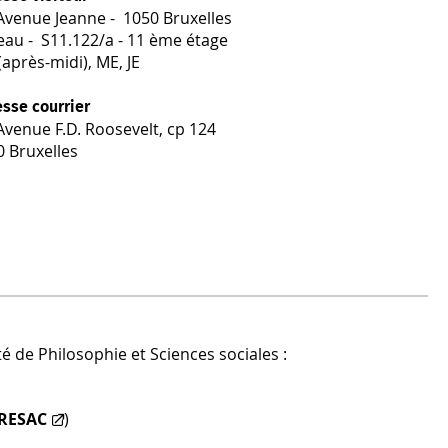
 Avenue Jeanne - 1050 Bruxelles
eau - S11.122/a - 11 ème étage
après-midi), ME, JE
sse courrier
Avenue F.D. Roosevelt, cp 124
0 Bruxelles
é de Philosophie et Sciences sociales :
RESAC
)