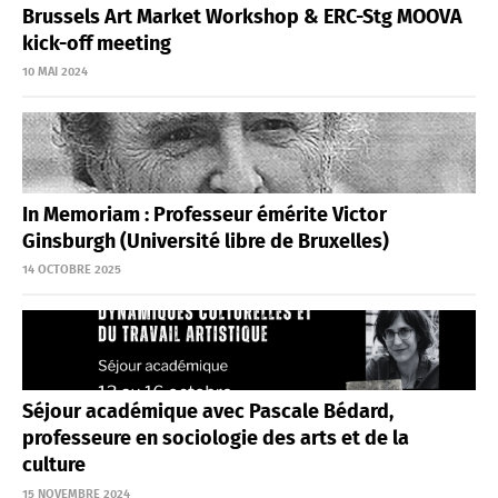
Brussels Art Market Workshop & ERC-Stg MOOVA
kick-off meeting
10 MAI 2024
In Memoriam : Professeur émérite Victor
Ginsburgh (Université libre de Bruxelles)
14 OCTOBRE 2025
Séjour académique avec Pascale Bédard,
professeure en sociologie des arts et de la
culture
15 NOVEMBRE 2024