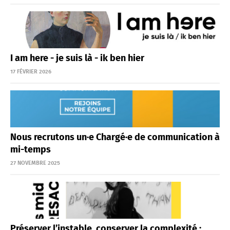
I am here - je suis là - ik ben hier
17 FÉVRIER 2026
Nous recrutons un·e Chargé·e de communication à
mi-temps
27 NOVEMBRE 2025
Préserver l’instable, conserver la complexité :