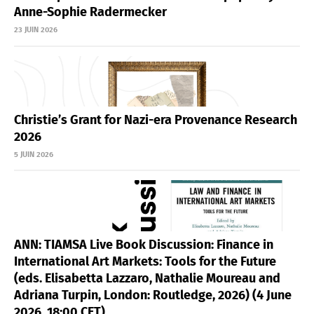
Anne-Sophie Radermecker
23 JUIN 2026
Christie’s Grant for Nazi-era Provenance Research
2026
5 JUIN 2026
ANN: TIAMSA Live Book Discussion: Finance in
International Art Markets: Tools for the Future
(eds. Elisabetta Lazzaro, Nathalie Moureau and
Adriana Turpin, London: Routledge, 2026) (4 June
2026, 18:00 CET)